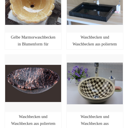
Gelbe Marmorwaschbecken
Waschbecken und
in Blumenform für
Waschbecken aus poliertem
Badezimmer
Nero-Marquina-Marmor
Waschbecken und
Waschbecken und
Waschbecken aus poliertem
Waschbecken aus